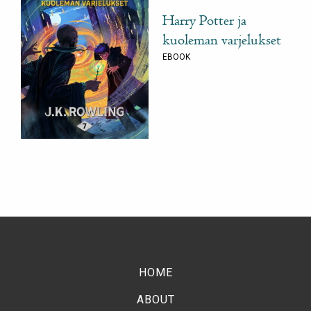
Harry Potter ja
kuoleman varjelukset
EBOOK
HOME
ABOUT