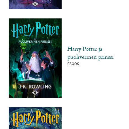
Harry Potter ja
puoliverinen prinssi
EBOOK