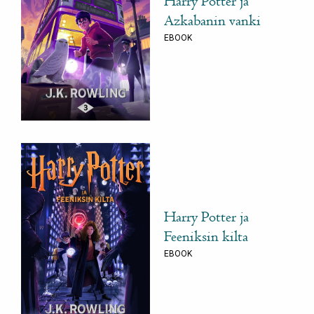
Harry Potter ja
Azkabanin vanki
EBOOK
Harry Potter ja
Feeniksin kilta
EBOOK