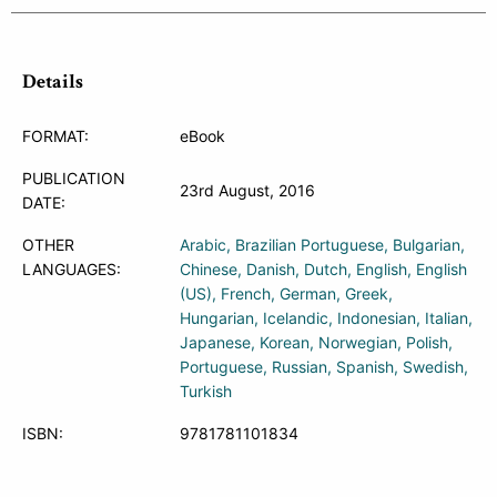
Details
FORMAT:
eBook
PUBLICATION
23rd August, 2016
DATE:
OTHER
Arabic
Brazilian Portuguese
Bulgarian
LANGUAGES:
Chinese
Danish
Dutch
English
English
(US)
French
German
Greek
Hungarian
Icelandic
Indonesian
Italian
Japanese
Korean
Norwegian
Polish
Portuguese
Russian
Spanish
Swedish
Turkish
ISBN:
9781781101834