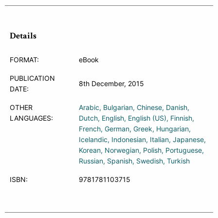
Details
FORMAT:
eBook
PUBLICATION
8th December, 2015
DATE:
OTHER
Arabic
Bulgarian
Chinese
Danish
LANGUAGES:
Dutch
English
English (US)
Finnish
French
German
Greek
Hungarian
Icelandic
Indonesian
Italian
Japanese
Korean
Norwegian
Polish
Portuguese
Russian
Spanish
Swedish
Turkish
ISBN:
9781781103715