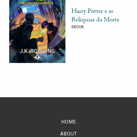
Harry Potter e as
Relíquias da Morte
EBOOK
HOME
ABOUT