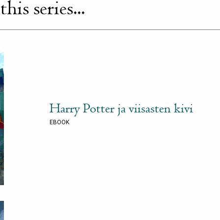
is series...
Harry Potter ja viisasten kivi
EBOOK