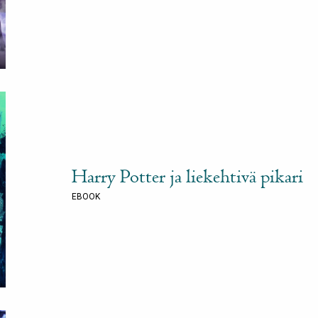
Harry Potter ja liekehtivä pikari
EBOOK