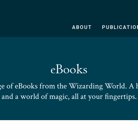
ABOUT
PUBLICATIO
eBooks
e of eBooks from the Wizarding World. A h
and a world of magic, all at your fingertips.