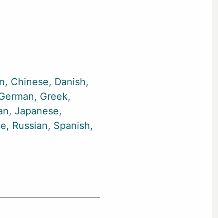
an
Chinese
Danish
German
Greek
ian
Japanese
se
Russian
Spanish