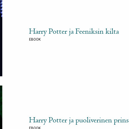
Harry Potter ja Feeniksin kilta
EBOOK
Harry Potter ja puoliverinen prins
EBOOK