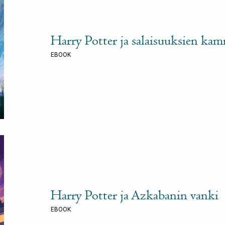
Harry Potter ja salaisuuksien ka
EBOOK
Harry Potter ja Azkabanin vanki
EBOOK