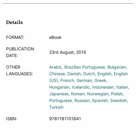
Details
FORMAT:
eBook
PUBLICATION
23rd August, 2016
DATE:
OTHER
Arabic
Brazilian Portuguese
Bulgarian
LANGUAGES:
Chinese
Danish
Dutch
English
English
(US)
French
German
Greek
Hungarian
Icelandic
Indonesian
Italian
Japanese
Korean
Norwegian
Polish
Portuguese
Russian
Spanish
Swedish
Turkish
ISBN:
9781781101841