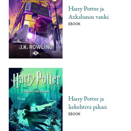
Harry Potter ja
Azkabanin vanki
EBOOK
Harry Potter ja
liekehtivä pikari
EBOOK