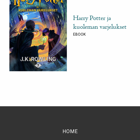
Harry Potter ja
kuoleman varjelukset
EBOOK
HOME