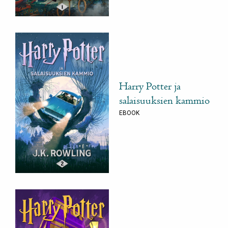
Harry Potter ja
salaisuuksien kammio
EBOOK