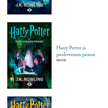
Harry Potter ja
puoliverinen prinssi
EBOOK