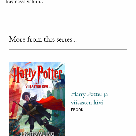
käymässä vähiin…
More from this series...
Harry Potter ja
viisasten kivi
EBOOK