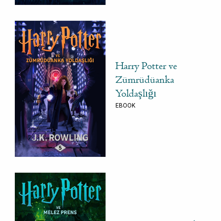
Harry Potter ve
Zümrüdüanka
Yoldaşlığı
EBOOK