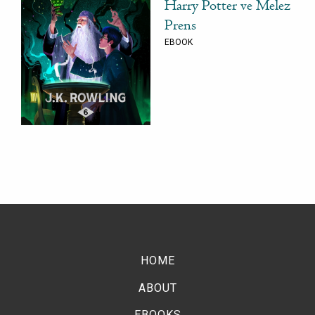
Harry Potter ve Melez
Prens
EBOOK
HOME
ABOUT
EBOOKS