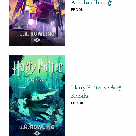
Azkaban Tutsağı
EBOOK
Harry Potter ve Ateş
Kadehi
EBOOK