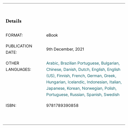
Details
FORMAT:
eBook
PUBLICATION
9th December, 2021
DATE:
OTHER
Arabic
Brazilian Portuguese
Bulgarian
LANGUAGES:
Chinese
Danish
Dutch
English
English
(US)
Finnish
French
German
Greek
Hungarian
Icelandic
Indonesian
Italian
Japanese
Korean
Norwegian
Polish
Portuguese
Russian
Spanish
Swedish
ISBN:
9781789390858