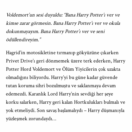
Voldemort’un sesi duyuldu: “Bana Harry Potter’ı ver ve
kimse zarar görmesin. Bana Harry Potter’ı ver ve okula
dokunmayayım. Bana Harry Potter’ı ver ve seni
ödüllendireyim.”
Hagrid’in motosikletine tırmanıp gökyüzüne çıkarken
Privet Drive’ı geri dönmemek üzere terk ederken, Harry
Potter Hord Voldemort ve Ölüm Yiyicilerin çok uzakta
olmadığını biliyordu. Harry’yi bu güne kadar güvende
tutan koruma sihri bozulmuştu ve saklanmaya devam
edemezdi. Karanlık Lord Harry’nin sevdiği her şeye
korku salarken, Harry geri kalan Hortkulukları bulmalı ve
yok etmeliydi. Son savaş başlamalıydı – Harry düşmanıyla
yüzleşmek zorundaydı…