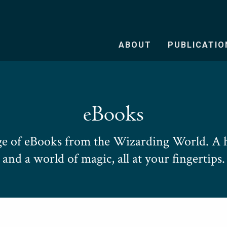
ABOUT
PUBLICATIO
eBooks
e of eBooks from the Wizarding World. A h
and a world of magic, all at your fingertips.