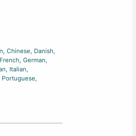
an
Chinese
Danish
French
German
an
Italian
Portuguese