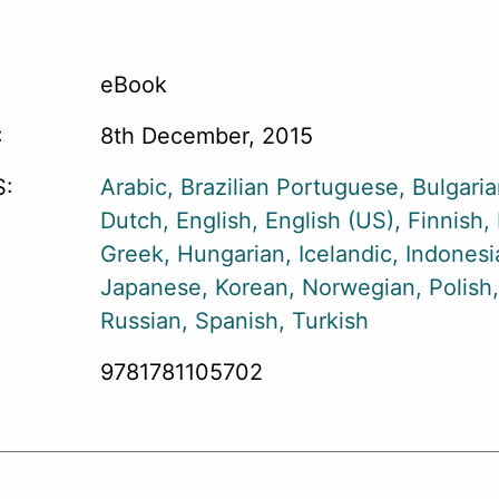
eBook
:
8th December, 2015
:
Arabic
Brazilian Portuguese
Bulgari
Dutch
English
English (US)
Finnish
Greek
Hungarian
Icelandic
Indonesi
Japanese
Korean
Norwegian
Polish
Russian
Spanish
Turkish
9781781105702