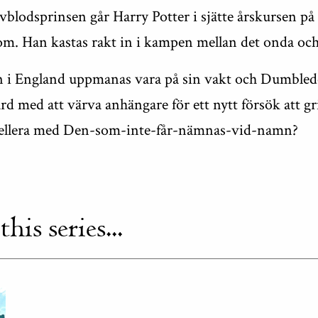
vblodsprinsen går Harry Potter i sjätte årskursen på
om. Han kastas rakt in i kampen mellan det onda och
n i England uppmanas vara på sin vakt och Dumbledo
rd med att värva anhängare för ett nytt försök att 
uellera med Den-som-inte-får-nämnas-vid-namn?
is series...