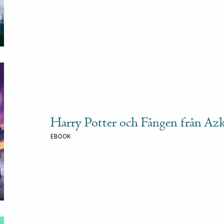
Harry Potter och Fången från Az
EBOOK