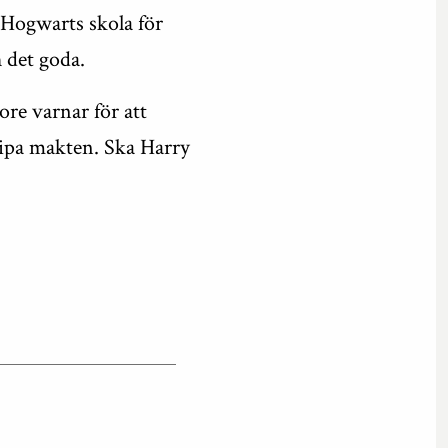
 Hogwarts skola för
 det goda.
re varnar för att
gripa makten. Ska Harry