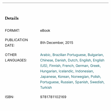
Details
FORMAT:
eBook
PUBLICATION
8th December, 2015
DATE:
OTHER
Arabic
Brazilian Portuguese
Bulgarian
LANGUAGES:
Chinese
Danish
Dutch
English
English
(US)
Finnish
French
German
Greek
Hungarian
Icelandic
Indonesian
Japanese
Korean
Norwegian
Polish
Portuguese
Russian
Spanish
Swedish
Turkish
ISBN:
9781781102169