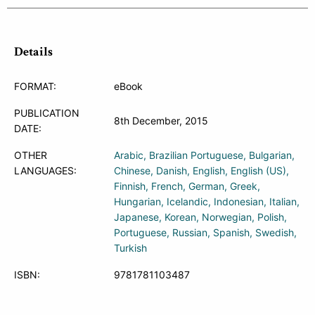
Details
FORMAT:
eBook
PUBLICATION
8th December, 2015
DATE:
OTHER
Arabic
Brazilian Portuguese
Bulgarian
LANGUAGES:
Chinese
Danish
English
English (US)
Finnish
French
German
Greek
Hungarian
Icelandic
Indonesian
Italian
Japanese
Korean
Norwegian
Polish
Portuguese
Russian
Spanish
Swedish
Turkish
ISBN:
9781781103487