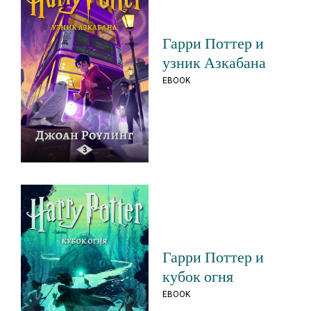
Гарри Поттер и
узник Азкабана
EBOOK
Гарри Поттер и
кубок огня
EBOOK