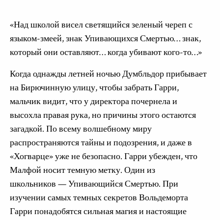
«Над школой висел светящийся зеленый череп с
языком-змеей, знак Упивающихся Смертью… знак,
который они оставляют… когда убивают кого-то…»
Когда однажды летней ночью Думбльдор прибывает
на Бирючинную улицу, чтобы забрать Гарри,
мальчик видит, что у директора почернела и
высохла правая рука, но причины этого остаются
загадкой. По всему волшебному миру
распространяются тайны и подозрения, и даже в
«Хогварце» уже не безопасно. Гарри убежден, что
Малфой носит темную метку. Один из
школьников — Упивающийся Смертью. При
изучении самых темных секретов Вольдеморта
Гарри понадобятся сильная магия и настоящие