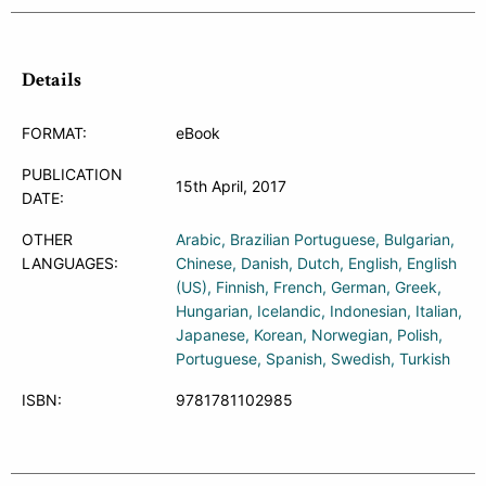
Details
FORMAT:
eBook
PUBLICATION
15th April, 2017
DATE:
OTHER
Arabic
Brazilian Portuguese
Bulgarian
LANGUAGES:
Chinese
Danish
Dutch
English
English
(US)
Finnish
French
German
Greek
Hungarian
Icelandic
Indonesian
Italian
Japanese
Korean
Norwegian
Polish
Portuguese
Spanish
Swedish
Turkish
ISBN:
9781781102985