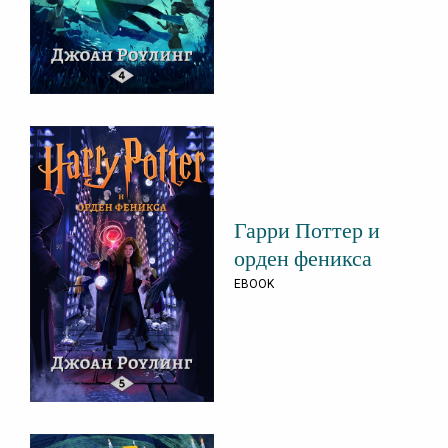
Гарри Поттер и
орден феникса
EBOOK