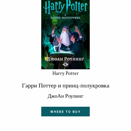
Harry Potter
Гарри Поттер и принц-полукровка
ДжоАн Роулинг
WHERE TO BUY