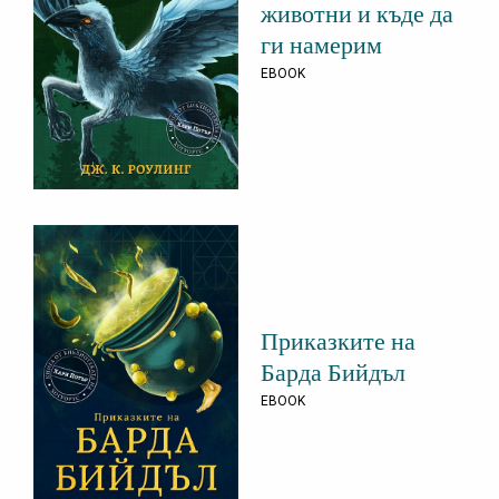
животни и къде да
ги намерим
EBOOK
Приказките на
Барда Бийдъл
EBOOK