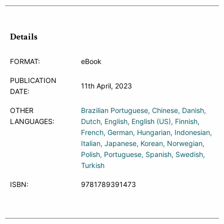
Details
FORMAT:
eBook
PUBLICATION
11th April, 2023
DATE:
OTHER
Brazilian Portuguese
Chinese
Danish
LANGUAGES:
Dutch
English
English (US)
Finnish
French
German
Hungarian
Indonesian
Italian
Japanese
Korean
Norwegian
Polish
Portuguese
Spanish
Swedish
Turkish
ISBN:
9781789391473