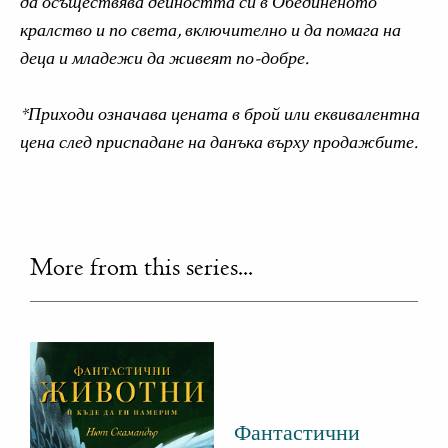
да осъществява дейността си в Обединеното
кралство и по света, включително и да помага на
деца и младежи да живеят по-добре.
*Приходи означава цената в брой или еквивалентна
цена след приспадане на данъка върху продажбите.
More from this series...
Фантастични