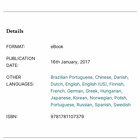
Details
FORMAT:
eBook
PUBLICATION
16th January, 2017
DATE:
OTHER
Brazilian Portuguese
Chinese
Danish
LANGUAGES:
Dutch
English
English (US)
Finnish
French
German
Greek
Hungarian
Japanese
Korean
Norwegian
Polish
Portuguese
Russian
Spanish
Swedish
ISBN:
9781781107379