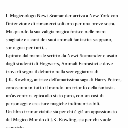
Il Magizoologo Newt Scamander arriva a New York con
l’intenzione di rimanerci soltanto per una breve sosta.
Ma quando la sua valigia magica finisce nelle mani
sbagliate e alcuni dei suoi animali fantastici scappano,
sono guai per tutti…
Ispirato dal manuale scritto da Newt Scamander e usato
dagli studenti di Hogwarts, Animali Fantastici e dove
trovarli segna il debutto nella sceneggiatura di
J.K. Rowling, autrice dell’amatissima saga di Harry Potter,
conosciuta in tutto il mondo: un trionfo della fantasia,
un’avventura epica allo stato puro, con un cast di
personaggi e creature magiche indimenticabili.
Un libro irrinunciabile sia per chi è già un appassionato
del Magico Mondo di J.K. Rowling, sia per chi vuole
scoprirlo.