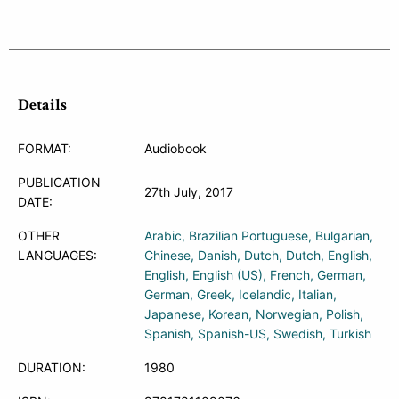
Details
FORMAT:
Audiobook
PUBLICATION
27th July, 2017
DATE:
OTHER
Arabic
Brazilian Portuguese
Bulgarian
LANGUAGES:
Chinese
Danish
Dutch
Dutch
English
English
English (US)
French
German
German
Greek
Icelandic
Italian
Japanese
Korean
Norwegian
Polish
Spanish
Spanish-US
Swedish
Turkish
DURATION:
1980