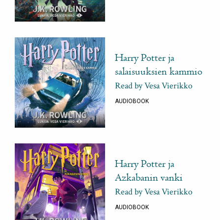
Harry Potter ja
salaisuuksien kammio
Read by Vesa Vierikko
AUDIOBOOK
Harry Potter ja
Azkabanin vanki
Read by Vesa Vierikko
AUDIOBOOK