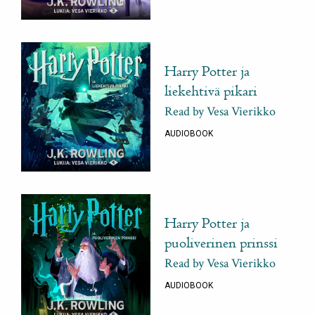
Harry Potter ja
liekehtivä pikari
Read by Vesa Vierikko
AUDIOBOOK
Harry Potter ja
puoliverinen prinssi
Read by Vesa Vierikko
AUDIOBOOK