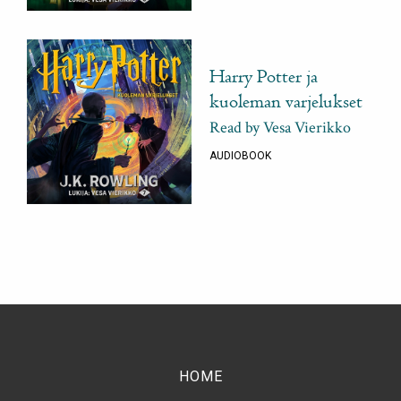
Harry Potter ja
kuoleman varjelukset
Read by Vesa Vierikko
AUDIOBOOK
HOME