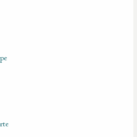
ipe
rte