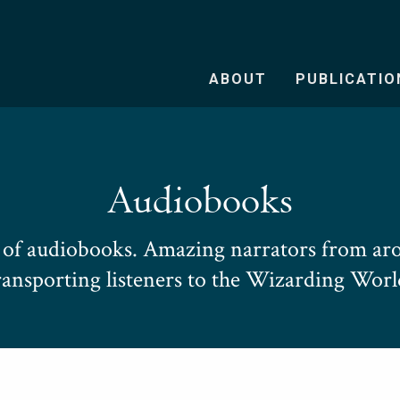
ABOUT
PUBLICATIO
Audiobooks
e of audiobooks. Amazing narrators from aro
ransporting listeners to the Wizarding Worl