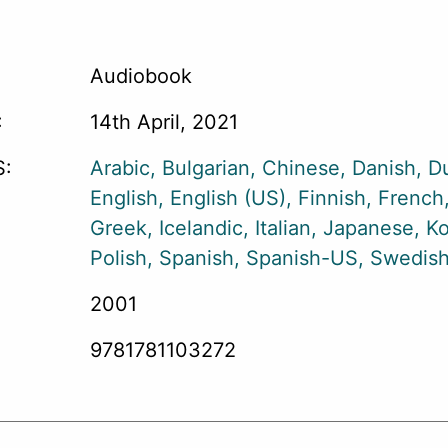
Audiobook
:
14th April, 2021
:
Arabic
Bulgarian
Chinese
Danish
D
English
English (US)
Finnish
French
Greek
Icelandic
Italian
Japanese
Ko
Polish
Spanish
Spanish-US
Swedis
2001
9781781103272