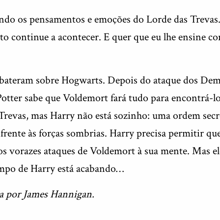
ndo os pensamentos e emoções do Lorde das Trevas. 
sto continue a acontecer. E quer que eu lhe ensine c
bateram sobre Hogwarts. Depois do ataque dos Dem
otter sabe que Voldemort fará tudo para encontrá-l
Trevas, mas Harry não está sozinho: uma ordem secr
rente às forças sombrias. Harry precisa permitir qu
os vorazes ataques de Voldemort à sua mente. Mas el
tempo de Harry está acabando…
a por James Hannigan.