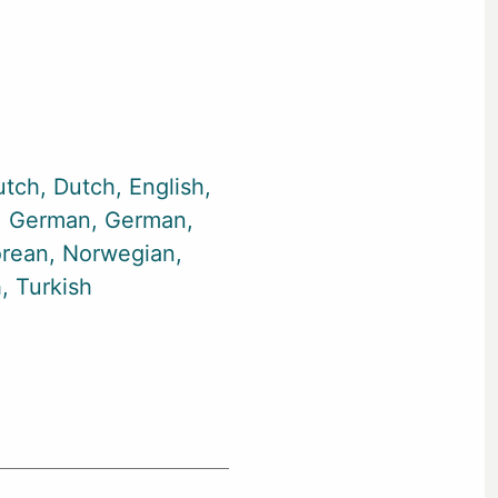
utch
Dutch
English
German
German
rean
Norwegian
h
Turkish