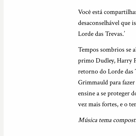
Você está compartilha
desaconselhável que i
Lorde das Trevas.’
Tempos sombrios se a
primo Dudley, Harry P
retorno do Lorde das 
Grimmauld para fazer f
ensine a se proteger d
vez mais fortes, e o 
Música tema compost