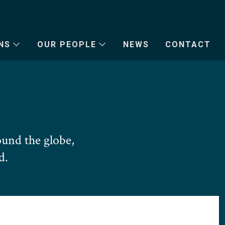
NS
OUR PEOPLE
NEWS
CONTACT
und the globe,
d.