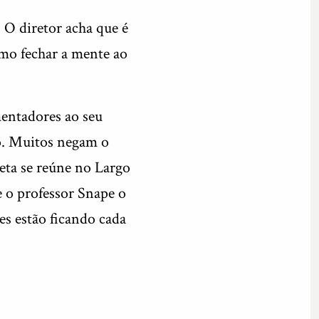
O diretor acha que é
omo fechar a mente ao
entadores ao seu
o. Muitos negam o
eta se reúne no Largo
e o professor Snape o
es estão ficando cada