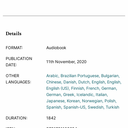
Details
FORMAT:
Audiobook
PUBLICATION
11th November, 2020
DATE:
OTHER
Arabic
Brazilian Portuguese
Bulgarian
LANGUAGES:
Chinese
Danish
Dutch
English
English
English (US)
Finnish
French
German
German
Greek
Icelandic
Italian
Japanese
Korean
Norwegian
Polish
Spanish
Spanish-US
Swedish
Turkish
DURATION:
1842