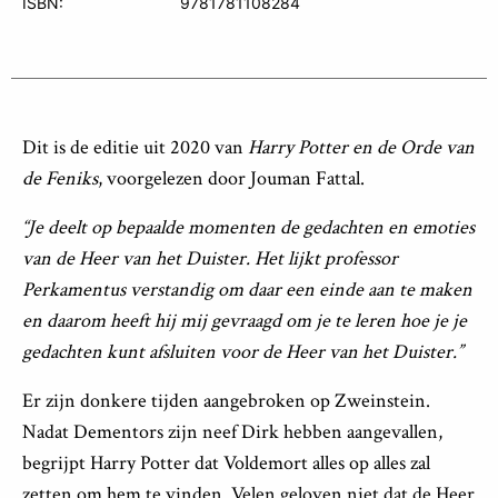
ISBN:
9781781108284
Dit is de editie uit 2020 van
Harry Potter en de Orde van
de Feniks
, voorgelezen door Jouman Fattal.
“Je deelt op bepaalde momenten de gedachten en emoties
van de Heer van het Duister. Het lijkt professor
Perkamentus verstandig om daar een einde aan te maken
en daarom heeft hij mij gevraagd om je te leren hoe je je
gedachten kunt afsluiten voor de Heer van het Duister.”
Er zijn donkere tijden aangebroken op Zweinstein.
Nadat Dementors zijn neef Dirk hebben aangevallen,
begrijpt Harry Potter dat Voldemort alles op alles zal
zetten om hem te vinden. Velen geloven niet dat de Heer