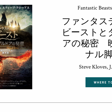
Fantastic Beast
ファンタス
ビーストと
アの秘密 
ナル
Steve Kloves, 
WHERE T