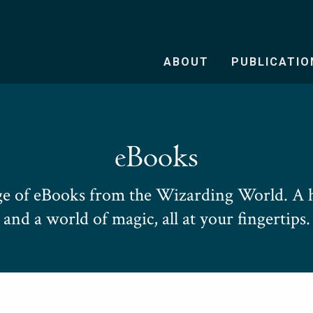
ABOUT
PUBLICATIO
eBooks
e of eBooks from the Wizarding World. A h
and a world of magic, all at your fingertips.