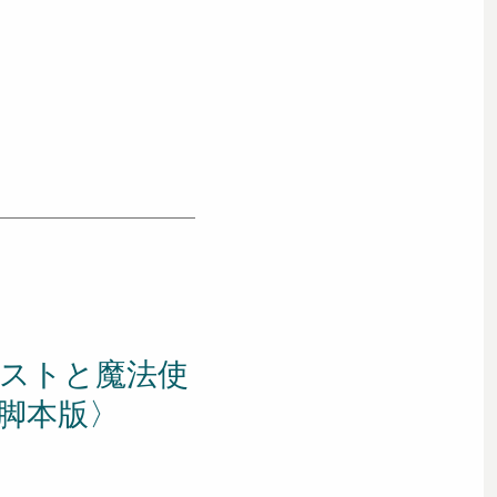
ストと魔法使
脚本版〉