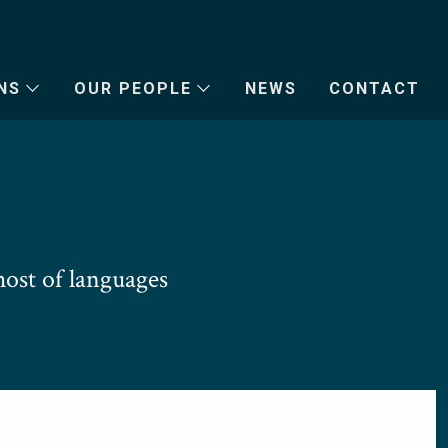
NS
OUR PEOPLE
NEWS
CONTACT
ost of languages