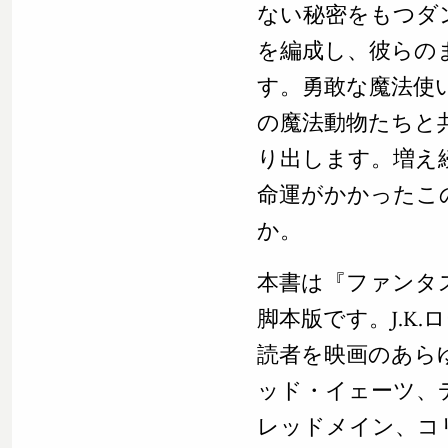
ない秘密をもつダ
を編成し、彼らの
す。勇敢な魔法使
の魔法動物たちと
り出します。増え
命運がかかったこ
か。
本書は『ファンタ
脚本版です。J.K
読者を映画のあら
ッド・イェーツ、
レッドメイン、コ