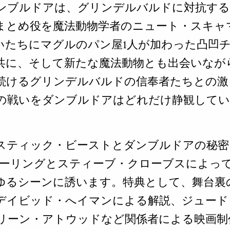
ンブルドアは、グリンデルバルドに対抗する
まとめ役を魔法動物学者のニュート・スキャ
いたちにマグルのパン屋1人が加わった凸凹
共に、そして新たな魔法動物とも出会いなが
続けるグリンデルバルドの信奉者たちとの激
の戦いをダンブルドアはどれだけ静観して
スティック・ビーストとダンブルドアの秘密
.ローリングとスティーブ・クローブスによっ
ゆるシーンに誘います。特典として、舞台裏
デイビッド・へイマンによる解説、ジュード
リーン・アトウッドなど関係者による映画制