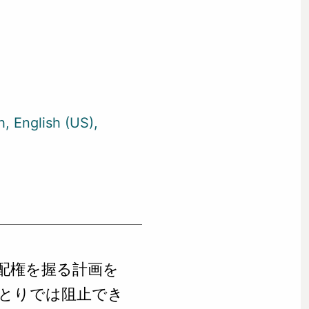
h
English (US)
配権を握る計画を
とりでは阻止でき