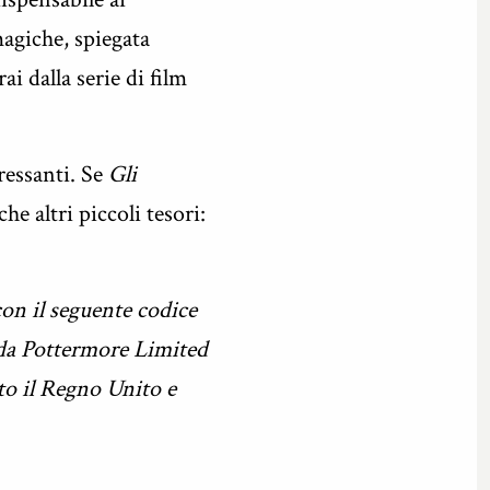
agiche, spiegata
 dalla serie di film
eressanti. Se
Gli
he altri piccoli tesori:
on il seguente codice
i da Pottermore Limited
to il Regno Unito e