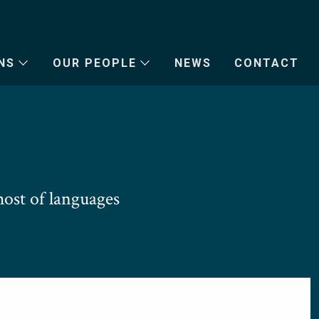
NS
OUR PEOPLE
NEWS
CONTACT
ost of languages