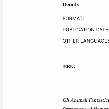
Details
FORMAT:
PUBLICATION DATE
OTHER LANGUAGES
ISBN:
Gli Animali Fantastici
Stregoneria di Hogwart