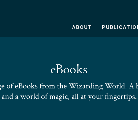
ABOUT
PUBLICATIO
eBooks
e of eBooks from the Wizarding World. A h
and a world of magic, all at your fingertips.