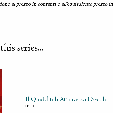
ono al prezzo in contanti o all’equivalente prezzo i
is series...
Il Quidditch Attraverso I Secoli
EBOOK