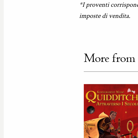
*I proventi corrispond
imposte di vendita.
More from th