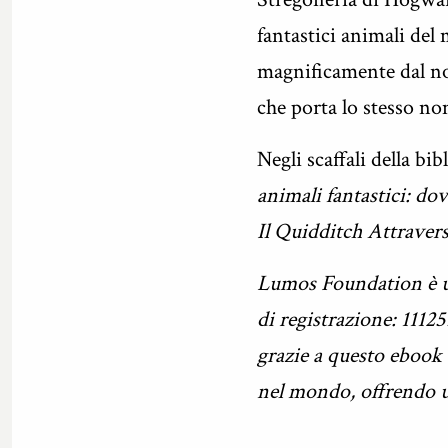
fantastici animali del
magnificamente dal no
che porta lo stesso no
Negli scaffali della bi
animali fantastici: dov
Il Quidditch Attravers
Lumos Foundation è un
di registrazione: 1112
grazie a questo ebook 
nel mondo, offrendo u