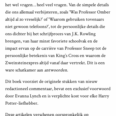
het wel
vragen
… heel veel vragen. Van de simpele details
die ons allemaal verbijsteren, zoals ‘Was Professor Omber
altijd al zo vreselijk?’ of ‘Waarom gebruiken tovenaars
niet gewoon telefoons?’, tot de persoonlijke details die
ons dichter bij het schrijfproces van J.K. Rowling
brengen, van haar minst favoriete schoolvak en de
impact ervan op de carrière van Professor Sneep tot de
persoonlijke betekenis van King’s Cross en waarom de
Zweinsteinexpres altijd vanaf daar vertrekt. Dit is een
ware schatkamer aan
antwoorden
.
Dit boek voorziet de originele stukken van nieuw
redactioneel commentaar, bevat een exclusief voorwoord
door Evanna Lynch en is verplichte kost voor elke Harry
Potter-liefhebber.
Deze artikelen verschenen oorspronkelijk op