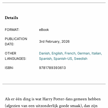
Details
FORMAT:
eBook
PUBLICATION
3rd February, 2026
DATE:
OTHER
Danish
English
French
German
Italian
LANGUAGES:
Spanish
Spanish-US
Swedish
ISBN:
9781789393613
Als er één ding is wat Harry Potter-fans gemeen hebben
(afgezien van een uitzonderlijk goede smaak), dan zijn