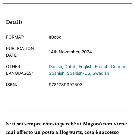
Details
FORMAT:
eBook
PUBLICATION
14th November, 2024
DATE:
OTHER
Danish
Dutch
English
French
German
LANGUAGES:
Spanish
Spanish-US
Swedish
ISBN:
9781789392593
Se ti sei sempre chiesto perché ai Magonò non viene
mai offerto un posto a Hogwarts, cosa è successo