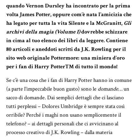
quando Vernon Dursley ha incontrato per la prima
volta James Potter, oppure com’è nata l’amicizia che
ha legato per tutta la vita Silente e la McGranitt,
Gli
archivi della magia (Volume I)
dovrebbe schizzare
in cima al tuo elenco dei libri da leggere. Contiene
80 articoli e aneddoti scritti da J.K. Rowling per il
sito web originale Pottermore: una miniera d’oro
per i fan di Harry PotterTM di tutto il mondo!
Se c’è una cosa che i fan di Harry Potter hanno in comune
(a parte l’impeccabile buon gusto) sono le
domande
… un
sacco di domande. Dai semplici dettagli che ci lasciano
tutti perplessi – Dolores Umbridge è sempre stata così
orribile? Perché i maghi non usano semplicemente il
telefono? – ai dettagli personali che ci avvicinano al
processo creativo di J.K. Rowling – dalla materia