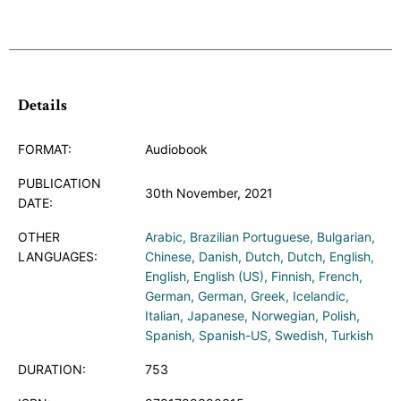
Details
FORMAT:
Audiobook
PUBLICATION
30th November, 2021
DATE:
OTHER
Arabic
Brazilian Portuguese
Bulgarian
LANGUAGES:
Chinese
Danish
Dutch
Dutch
English
English
English (US)
Finnish
French
German
German
Greek
Icelandic
Italian
Japanese
Norwegian
Polish
Spanish
Spanish-US
Swedish
Turkish
DURATION:
753