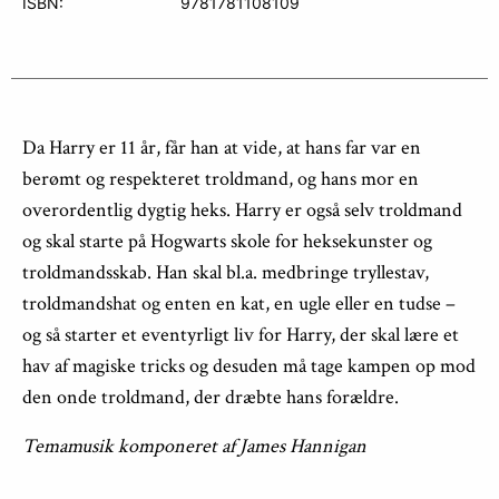
ISBN:
9781781108109
Da Harry er 11 år, får han at vide, at hans far var en
berømt og respekteret troldmand, og hans mor en
overordentlig dygtig heks. Harry er også selv troldmand
og skal starte på Hogwarts skole for heksekunster og
troldmandsskab. Han skal bl.a. medbringe tryllestav,
troldmandshat og enten en kat, en ugle eller en tudse –
og så starter et eventyrligt liv for Harry, der skal lære et
hav af magiske tricks og desuden må tage kampen op mod
den onde troldmand, der dræbte hans forældre.
Temamusik komponeret af James Hannigan