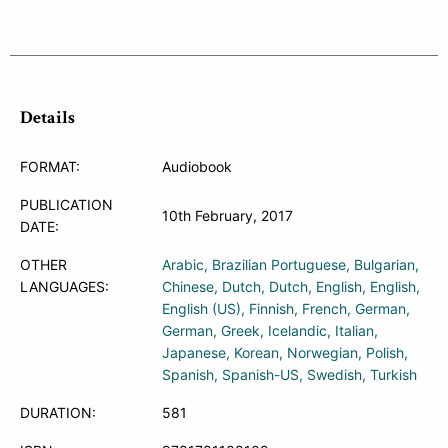
Details
FORMAT:
Audiobook
PUBLICATION
10th February, 2017
DATE:
OTHER
Arabic
Brazilian Portuguese
Bulgarian
LANGUAGES:
Chinese
Dutch
Dutch
English
English
English (US)
Finnish
French
German
German
Greek
Icelandic
Italian
Japanese
Korean
Norwegian
Polish
Spanish
Spanish-US
Swedish
Turkish
DURATION:
581