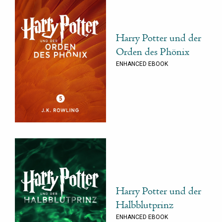
Harry Potter und der
Orden des Phönix
ENHANCED EBOOK
Harry Potter und der
Halbblutprinz
ENHANCED EBOOK