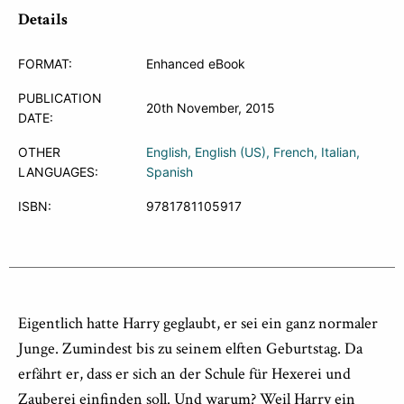
Details
FORMAT:
Enhanced eBook
PUBLICATION
20th November, 2015
DATE:
OTHER
English
English (US)
French
Italian
LANGUAGES:
Spanish
ISBN:
9781781105917
Eigentlich hatte Harry geglaubt, er sei ein ganz normaler
Junge. Zumindest bis zu seinem elften Geburtstag. Da
erfährt er, dass er sich an der Schule für Hexerei und
Zauberei einfinden soll. Und warum? Weil Harry ein