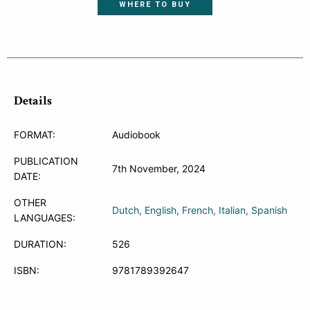
WHERE TO BUY
Details
FORMAT:
Audiobook
PUBLICATION
7th November, 2024
DATE:
OTHER
Dutch
English
French
Italian
Spanish
LANGUAGES:
DURATION:
526
ISBN:
9781789392647