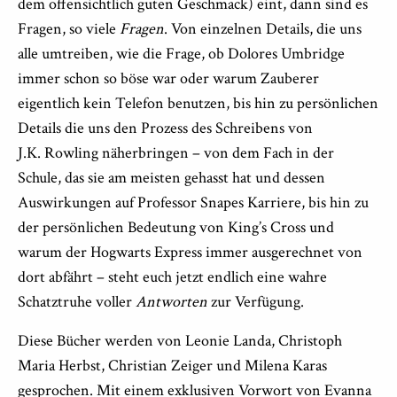
dem offensichtlich guten Geschmack) eint, dann sind es
Fragen, so viele
Fragen
. Von einzelnen Details, die uns
alle umtreiben, wie die Frage, ob Dolores Umbridge
immer schon so böse war oder warum Zauberer
eigentlich kein Telefon benutzen, bis hin zu persönlichen
Details die uns den Prozess des Schreibens von
J.K. Rowling näherbringen – von dem Fach in der
Schule, das sie am meisten gehasst hat und dessen
Auswirkungen auf Professor Snapes Karriere, bis hin zu
der persönlichen Bedeutung von King’s Cross und
warum der Hogwarts Express immer ausgerechnet von
dort abfährt – steht euch jetzt endlich eine wahre
Schatztruhe voller
Antworten
zur Verfügung.
Diese Bücher werden von Leonie Landa, Christoph
Maria Herbst, Christian Zeiger und Milena Karas
gesprochen. Mit einem exklusiven Vorwort von Evanna