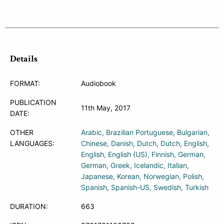
Details
FORMAT:
Audiobook
PUBLICATION
11th May, 2017
DATE:
OTHER
Arabic
Brazilian Portuguese
Bulgarian
LANGUAGES:
Chinese
Danish
Dutch
Dutch
English
English
English (US)
Finnish
German
German
Greek
Icelandic
Italian
Japanese
Korean
Norwegian
Polish
Spanish
Spanish-US
Swedish
Turkish
DURATION:
663