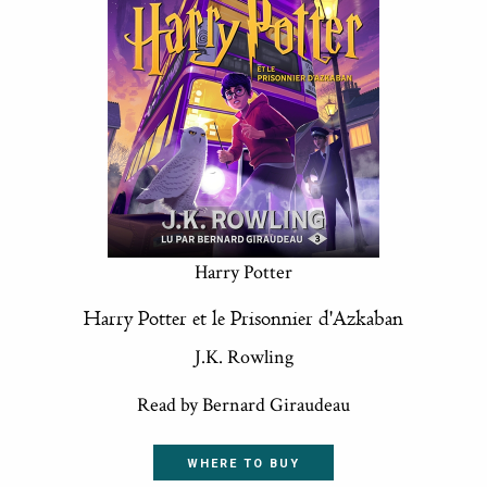
Harry Potter
Harry Potter et le Prisonnier d'Azkaban
J.K. Rowling
Read by Bernard Giraudeau
WHERE TO BUY