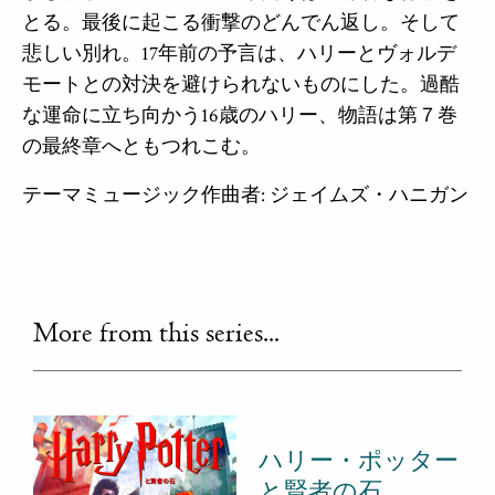
とる。最後に起こる衝撃のどんでん返し。そして
悲しい別れ。17年前の予言は、ハリーとヴォルデ
モートとの対決を避けられないものにした。過酷
な運命に立ち向かう16歳のハリー、物語は第７巻
の最終章へともつれこむ。
テーマミュージック作曲者: ジェイムズ・ハニガン
More from this series...
ハリー・ポッター
と賢者の石