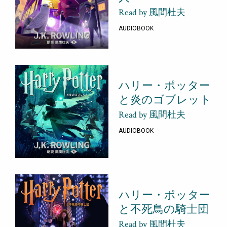
Read by 風間杜夫
AUDIOBOOK
ハリー・ポッター
と炎のゴブレット
Read by 風間杜夫
AUDIOBOOK
ハリー・ポッター
と不死鳥の騎士団
Read by 風間杜夫