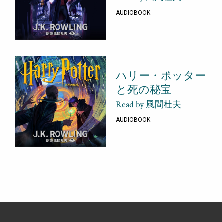
AUDIOBOOK
ハリー・ポッター
と死の秘宝
Read by 風間杜夫
AUDIOBOOK