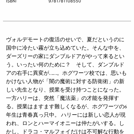
ISBN:
9781781108550
ヴォルデモートの復活のせいで、夏だというのに
国中に冷たい霧が立ち込めていた。そんな中を、
ダーズリーの家にダンブルドアがやって来るとい
う。いったい何のために？ そして、ダンブルド
アの右手に異変が……。ホグワーツ校では、思いも
かけない人物が「闇の魔術に対する防衛術」の新
しい先生となり、授業を受け持つことになった。
一方ハリーは、突然「魔法薬」の才能を発揮す
る。授業はますます難しくなるが、ホグワーツの6
年生は青春真っ只中。 ハリーには新しい恋人が現
われ、ロンとハーマイオニーは仲たがいする。し
かし、ドラコ・マルフォイだけは不可解な行動を