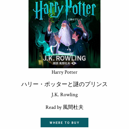
Harry Potter
ハリー・ポッターと謎のプリンス
J.K. Rowling
Read by 風間杜夫
WHERE TO BUY