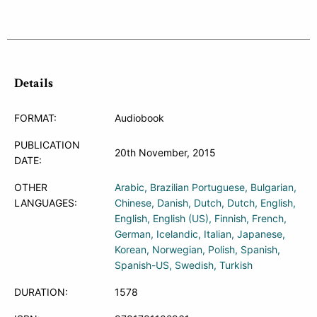
Details
FORMAT:
Audiobook
PUBLICATION
20th November, 2015
DATE:
OTHER
Arabic
Brazilian Portuguese
Bulgarian
LANGUAGES:
Chinese
Danish
Dutch
Dutch
English
English
English (US)
Finnish
French
German
Icelandic
Italian
Japanese
Korean
Norwegian
Polish
Spanish
Spanish-US
Swedish
Turkish
DURATION:
1578