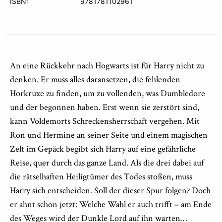
ISBN:
9781781102961
An eine Rückkehr nach Hogwarts ist für Harry nicht zu
denken. Er muss alles daransetzen, die fehlenden
Horkruxe zu finden, um zu vollenden, was Dumbledore
und der begonnen haben. Erst wenn sie zerstört sind,
kann Voldemorts Schreckensherrschaft vergehen. Mit
Ron und Hermine an seiner Seite und einem magischen
Zelt im Gepäck begibt sich Harry auf eine gefährliche
Reise, quer durch das ganze Land. Als die drei dabei auf
die rätselhaften Heiligtümer des Todes stoßen, muss
Harry sich entscheiden. Soll der dieser Spur folgen? Doch
er ahnt schon jetzt: Welche Wahl er auch trifft – am Ende
des Weges wird der Dunkle Lord auf ihn warten…